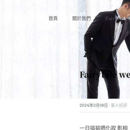
首頁
關於我們
Fairyta
Fairytale 
2024年2月18日
·
客人好評
一日搞掂哂化妝 影相 