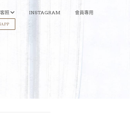
/客照
INSTAGRAM
會員專用
SAPP